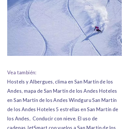
Vea también:
Hostels y Albergues
,
clima en San Martín de los
Andes
,
mapa de San Martín de los Andes
Hoteles
en San Martín de los Andes
Windguru San Martín
de los Andes
Hoteles 5 estrellas en San Martín de
los Andes
,
Conducir con nieve. El uso de
cadenas
JetSmart con vuelos a San Martín de los